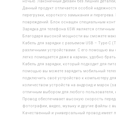
ночью. Лаконичный дизайн без лишних деталей
Данный продукт отличается особой надежност
перегрузки, короткого замыкания и перегрева
повреждений. Блок оснащен специальным контр
Зарядка для телефона 65W является отличным 
Благодаря высокой мощности вы сможете макс
Кабель для зарядки с разъемом USB – Type-C 
различными устройствами. С его помощью вы 
легко помещается даже в карман, удобно брать
Кабель для зарядки, который подходит для пи
помощью вы можете зарядить мобильный телефо
подключить своё устройство к компьютеру для
количеством устройств на андроид и марок (sa
отличным выбором для любого пользователя, к
Провод обеспечивает высокую скорость перед
фотографии, видео, музыку и другие файлы с 
Качественный и универсальный провод имеет п