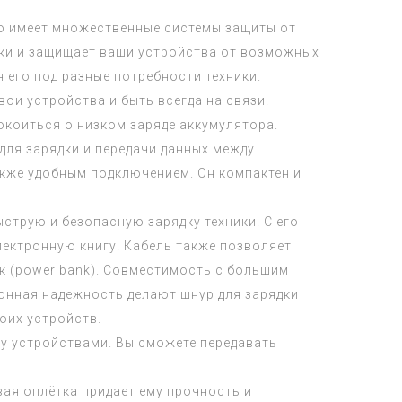
о имеет множественные системы защиты от
дки и защищает ваши устройства от возможных
 его под разные потребности техники.
ои устройства и быть всегда на связи.
коиться о низком заряде аккумулятора.
для зарядки и передачи данных между
кже удобным подключением. Он компактен и
струю и безопасную зарядку техники. С его
лектронную книгу. Кабель также позволяет
к (power bank). Совместимость с большим
ционная надежность делают шнур для зарядки
оих устройств.
у устройствами. Вы сможете передавать
вая оплётка придает ему прочность и