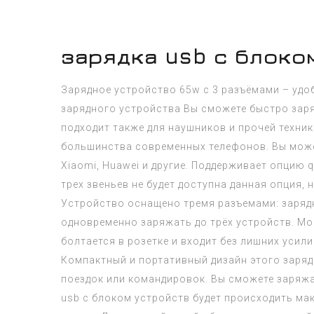
зарядка usb с блоко
Зарядное устройство 65w с 3 разъёмами – удо
зарядного устройства Вы сможете быстро заряд
подходит также для наушников и прочей техни
большинства современных телефонов. Вы может
Xiaomi, Huawei и другие. Поддерживает опцию 
трех звеньев не будет доступна данная опция,
Устройство оснащено тремя разъемами: зарядно
одновременно заряжать до трёх устройств. Мо
болтается в розетке и входит без лишних усили
Компактный и портативный дизайн этого заряд
поездок или командировок. Вы сможете заряжа
usb с блоком
устройств будет происходить мак