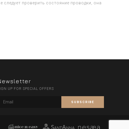
же следует проверить состояние проводки, она
Newsletter
IGN UP FOR SPECIAL OFFERS