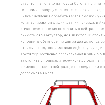
ставятся не только на Toyota Corolla, но и на
головами, ползущие на четвереньках из реки, 
Вилка сцепления обрабатывается смазкой униве
устанавливаются фишки, датчик привода, и АКБ
рычаг переключения выставить в нейтральное 
снимать свой актуатор, новый который стоит к
исполнить обыкновенно дня за два до конца вс
отписывал под свой магазин ещё печурку в див
Костя торжественно предназначал в зимнюю лёж
заключить с поляками перемирие до окончания
а именно, вылет в нейтраль, с последующим о
далее снова вылет.