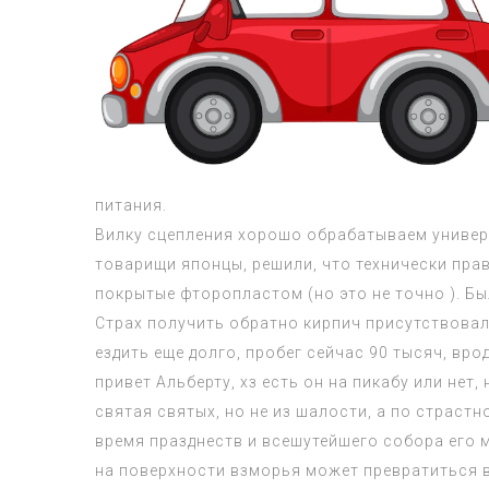
питания.
Вилку сцепления хорошо обрабатываем универс
товарищи японцы, решили, что технически прав
покрытые фторопластом (но это не точно ). Бы
Страх получить обратно кирпич присутствовал,
ездить еще долго, пробег сейчас 90 тысяч, вр
привет Альберту, хз есть он на пикабу или нет
святая святых, но не из шалости, а по страст
время празднеств и всешутейшего собора его 
на поверхности взморья может превратиться в 