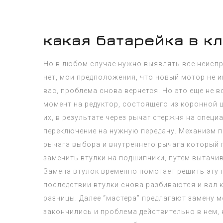
какая батарейка в к
Но в любом случае нужно выявлять все неиспр
нет, мои предположения, что новый мотор не им
вас, проблема снова вернется. Но это еще не
момент на редуктор, состоящего из коронной 
их, в результате через рычаг стержня на спец
переключение на нужную передачу. Механизм п
рычага выбора и внутреннего рычага который п
заменить втулки на подшипники, путем вытачи
Замена втулок временно помогает решить эту 
последствии втулки снова разбиваются и вал к
разницы. Далее “мастера” предлагают замену м
закончились и проблема действительно в нем, 