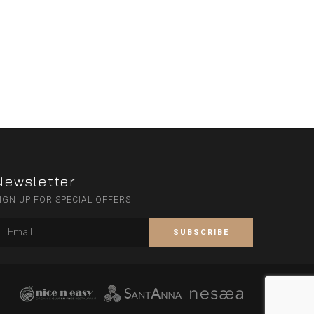
Newsletter
IGN UP FOR SPECIAL OFFERS