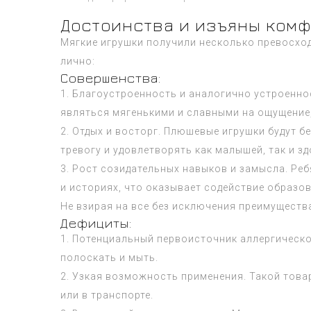
Достоинства и изъяны комф
Мягкие игрушки получили несколько превосход
лично:
Совершенства:
1. Благоустроенность и аналогично устроенно
являться мягенькими и славными на ощущение,
2. Отдых и восторг. Плюшевые игрушки будут 
тревогу и удовлетворять как малышей, так и з
3. Рост созидательных навыков и замысла. Ре
и историях, что оказывает содействие образо
Не взирая на все без исключения преимущества
Дефициты:
1. Потенциальный первоисточник аллергическо
полоскать и мыть.
2. Узкая возможность применения. Такой товар
или в транспорте.