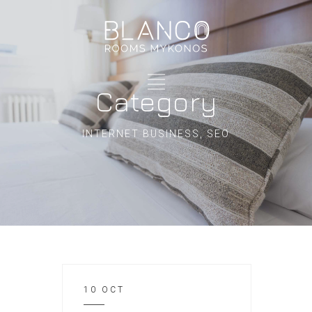
Category
INTERNET BUSINESS, SEO
10 OCT