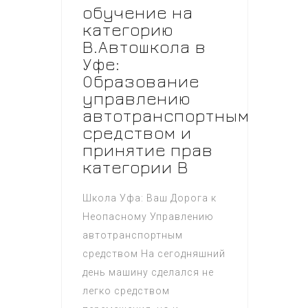
обучение на
категорию
B.Автошкола в
Уфе:
Образование
управлению
автотранспортным
средством и
принятие прав
категории B
Школа Уфа: Ваш Дорога к
Неопасному Управлению
автотранспортным
средством На сегодняшний
день машину сделался не
легко средством