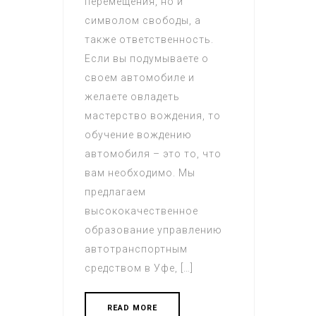
перемещения, но и
символом свободы, а
также ответственность.
Если вы подумываете о
своем автомобиле и
желаете овладеть
мастерство вождения, то
обучение вождению
автомобиля – это то, что
вам необходимо. Мы
предлагаем
высококачественное
образование управлению
автотранспортным
средством в Уфе, […]
READ MORE