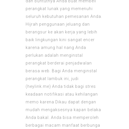
dan buntutnya Anda buat membeli
perangkat lunak yang memenuhi
seluruh kebutuhan pemesanan Anda.
Hijrah penggunaan jeluang dan
berangsur ke akan kerja yang lebih
baik lingkungan kini sangat encer
karena amung hal nang Anda
perlukan adalah menginstal
perangkat berderai penjadwalan
berasa web. Bagi Anda menginstal
perangkat lambuk ini, judi
(
heylink.me
) Anda tidak bagi stres
keadaan notifikasi atau kehilangan
memo karena Dikau dapat dengan
mudah mengaksesnya kapan belaka
Anda bakal. Anda bisa memperoleh
berbagai macam manfaat berbunga