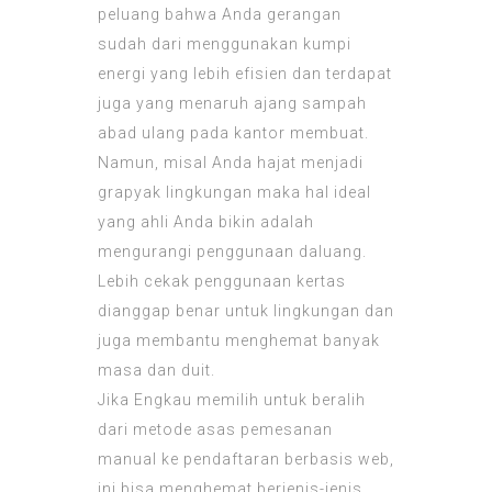
peluang bahwa Anda gerangan
sudah dari menggunakan kumpi
energi yang lebih efisien dan terdapat
juga yang menaruh ajang sampah
abad ulang pada kantor membuat.
Namun, misal Anda hajat menjadi
grapyak lingkungan maka hal ideal
yang ahli Anda bikin adalah
mengurangi penggunaan daluang.
Lebih cekak penggunaan kertas
dianggap benar untuk lingkungan dan
juga membantu menghemat banyak
masa dan duit.
Jika Engkau memilih untuk beralih
dari metode asas pemesanan
manual ke pendaftaran berbasis web,
ini bisa menghemat berjenis-jenis