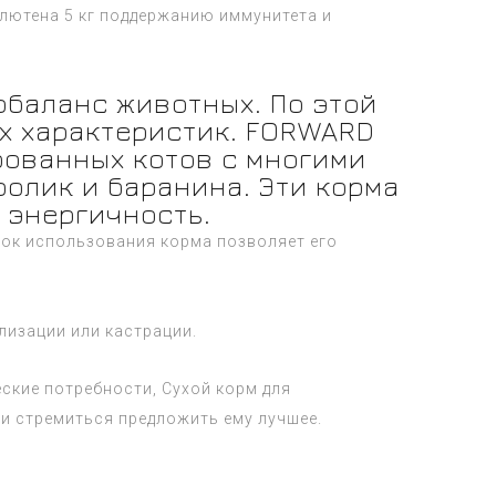
лютена 5 кг поддержанию иммунитета и
баланс животных. По этой
х характеристик. FORWARD
рованных котов с многими
ролик и баранина. Эти корма
 энергичность.
рок использования корма позволяет его
лизации или кастрации.
ские потребности, Сухой корм для
и стремиться предложить ему лучшее.