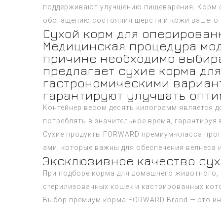
поддерживают улучшению пищеварения, Корм с
обогащению состояния шерсти и кожи вашего 
Сухой корм для оперирован
Медицинская процедура мод
причине необходимо выбира
предлагает сухие корма дл
гастрономическими варианта
гарантируют улучшать опти
Контейнер весом десять килограмм является д
потреблять в значительное время, гарантируя
Сухие продукты FORWARD премиум-класса про
ами, которые важны для обеспечения велнеса 
Эксклюзивное качество су
При подборе корма для домашнего животного, 
стерилизованных кошек и кастрированных кото
Выбор премиум корма FORWARD Brand — это ин