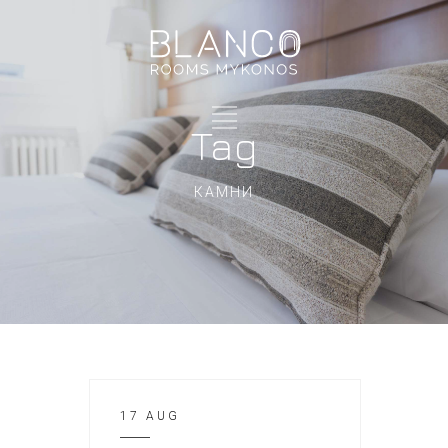
Tag
КАМНИ
17 AUG