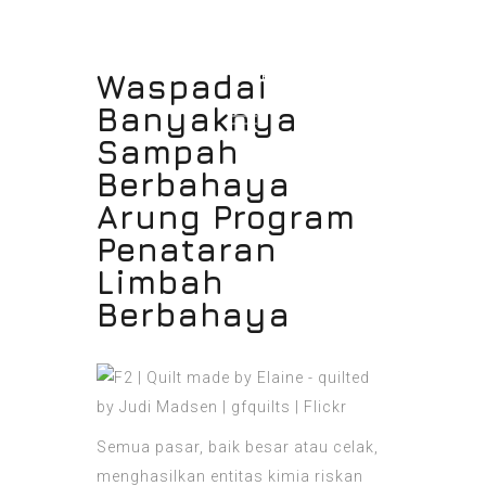
Waspadai
Banyaknya
Sampah
Berbahaya
Arung Program
Penataran
Limbah
Berbahaya
Semua pasar, baik besar atau celak,
menghasilkan entitas kimia riskan