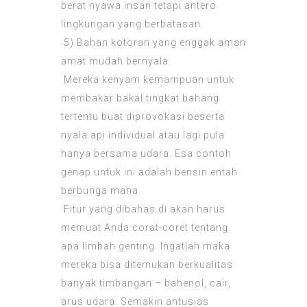
berat nyawa insan tetapi antero
lingkungan yang berbatasan.
5) Bahan kotoran yang enggak aman
amat mudah bernyala.
Mereka kenyam kemampuan untuk
membakar bakal tingkat bahang
tertentu buat diprovokasi beserta
nyala api individual atau lagi pula
hanya bersama udara. Esa contoh
genap untuk ini adalah bensin entah
berbunga mana.
Fitur yang dibahas di akan harus
memuat Anda corat-coret tentang
apa limbah genting. Ingatlah maka
mereka bisa ditemukan berkualitas
banyak timbangan – bahenol, cair,
arus udara. Semakin antusias