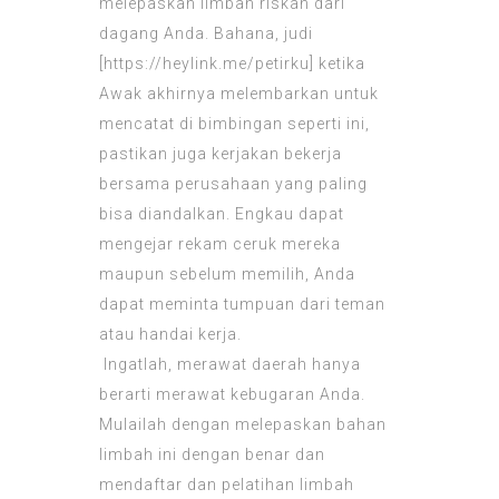
melepaskan limbah riskan dari
dagang Anda. Bahana, judi
[
https://heylink.me/petirku
] ketika
Awak akhirnya melembarkan untuk
mencatat di bimbingan seperti ini,
pastikan juga kerjakan bekerja
bersama perusahaan yang paling
bisa diandalkan. Engkau dapat
mengejar rekam ceruk mereka
maupun sebelum memilih, Anda
dapat meminta tumpuan dari teman
atau handai kerja.
Ingatlah, merawat daerah hanya
berarti merawat kebugaran Anda.
Mulailah dengan melepaskan bahan
limbah ini dengan benar dan
mendaftar dan pelatihan limbah