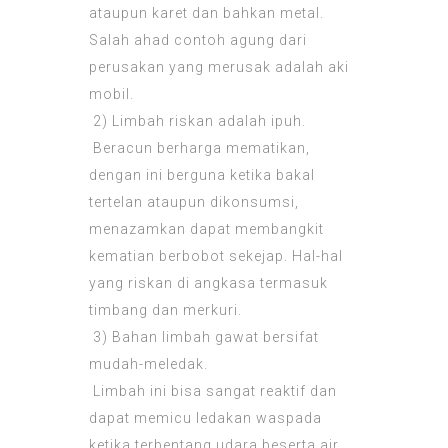
ataupun karet dan bahkan metal.
Salah ahad contoh agung dari
perusakan yang merusak adalah aki
mobil.
2) Limbah riskan adalah ipuh.
Beracun berharga mematikan,
dengan ini berguna ketika bakal
tertelan ataupun dikonsumsi,
menazamkan dapat membangkit
kematian berbobot sekejap. Hal-hal
yang riskan di angkasa termasuk
timbang dan merkuri.
3) Bahan limbah gawat bersifat
mudah-meledak.
Limbah ini bisa sangat reaktif dan
dapat memicu ledakan waspada
ketika terbentang udara beserta air