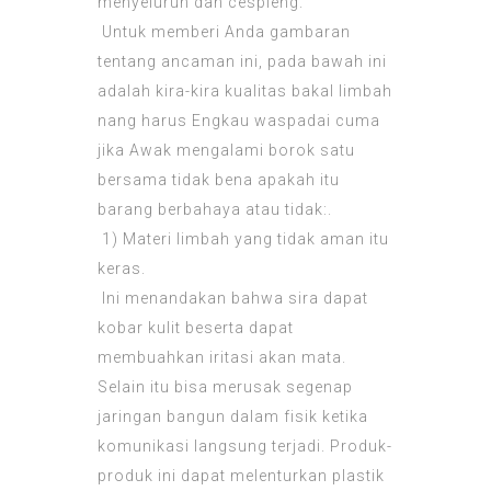
menyeluruh dan cespleng.
Untuk memberi Anda gambaran
tentang ancaman ini, pada bawah ini
adalah kira-kira kualitas bakal limbah
nang harus Engkau waspadai cuma
jika Awak mengalami borok satu
bersama tidak bena apakah itu
barang berbahaya atau tidak:.
1) Materi limbah yang tidak aman itu
keras.
Ini menandakan bahwa sira dapat
kobar kulit beserta dapat
membuahkan iritasi akan mata.
Selain itu bisa merusak segenap
jaringan bangun dalam fisik ketika
komunikasi langsung terjadi. Produk-
produk ini dapat melenturkan plastik