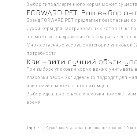
Выбор гипоаллергенного корма может существ
FORWARD PET: Ваш выбор ан
Бренд FORWARD PET предлагает безопасные кор
Сухой корм для кастрированных котов 10 кг п
возможные раздражения благодаря качественн
Множественные весовые категории упаковок (2к
потребности.
Как найти лучший объем уп
При выборе упаковки корма важно учитывать в
Упаковки весом 2кг идеально подходят для мал
или семей с множеством питомцев.
Выбор идеального веса упаковки поможет вам 
время.
Tags :
Сухой корм для кастрированных котов 10 кг