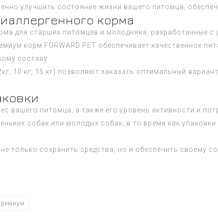
енно улучшить состояние жизни вашего питомца, обеспеч
тиаллергенного корма
ма для старших питомцев и молодняка, разработанные с 
ремиум
корм FORWARD PET обеспечивает качественное пита
ому составу.
г, 10 кг, 15 кг) позволяют заказать оптимальный вариан
аковки
ес вашего питомца, а также его уровень активности и пот
еньких собак или молодых собак, в то время как упаковки 
не только сохранить средства, но и обеспечить своему с
 премиум